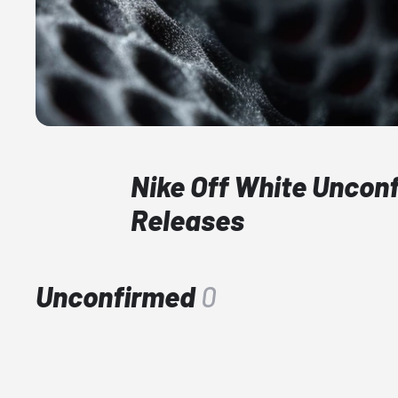
Nike Off White Uncon
Releases
Unconfirmed
0