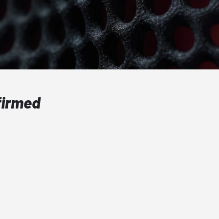
firmed