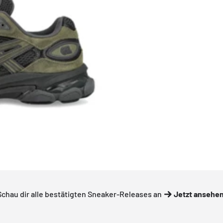
Schau dir alle bestätigten Sneaker-Releases an
Jetzt ansehe