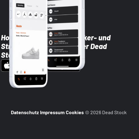
Hol dir die neuesten Sneaker- und
Streetwear-Brands mit der Dead
Stock App
Datenschutz
Impressum
Cookies
© 2026 Dead Stock