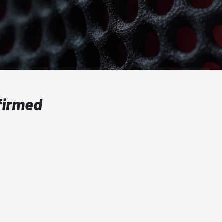
firmed