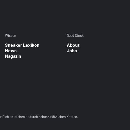
Wissen
Dead Stock
Sneaker Lexikon
About
News
Jobs
Magazin
Für Dich entstehen dadurch keine zusätzlichen Kosten.