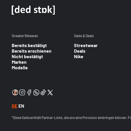
Sneaker Releases
Sales & Deals
Bereits bestätigt
Streetwear
Bereits erschienen
Deals
Nicht bestätigt
Nike
Marken
Modelle
DE
EN
*Diese Seite enthält Partner-Links, die uns eine Provision einbringen können. 