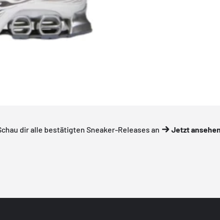
Schau dir alle bestätigten Sneaker-Releases an
Jetzt ansehe