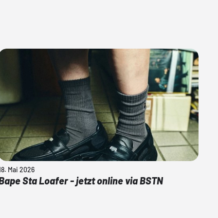
18. Mai 2026
Bape Sta Loafer - jetzt online via BSTN