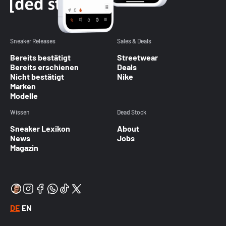
Sneaker Releases
Sales & Deals
Bereits bestätigt
Streetwear
Bereits erschienen
Deals
Nicht bestätigt
Nike
Marken
Modelle
Wissen
Dead Stock
Sneaker Lexikon
About
News
Jobs
Magazin
DE
EN