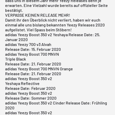
dass uns in diesem Jahr mehr Yeezy Releases denn je
erwarten. Eine Vielzahl wurde bereits auf offizieller Seite
bestätigt.
VERPASSE KEINEN RELEASE MEHR!
Damit ihr den Überblick nicht verliert, haben wir euch
einmal alle uns bislang bekannten Yeezy Releases 2020
aufgelistet. Viel Spass beim Stöbern!
adidas Yeezy Boost 350 v2 Yeshaya Release Date: 25.
Januar 2020
adidas Yeezy 700 v3 Alvah
Release Date: 15. Februar 2020
adidas Yeezy Boost 700 MNVN
Triple Black
Release Date: 21. Februar 2020
adidas Yeezy Boost 700 MNVN Orange
Release Date: 21. Februar 2020
adidas Yeezy Boost 350 v2
Yeshaya Reflective
Release Date: Februar 2020
adidas Yeezy Boost 350 v2
Release Date: Sommer 2020
adidas Yeezy Boost 350 v2 Cinder Release Date: Frühling
2020
adidas Yeezy Boost 350 v2