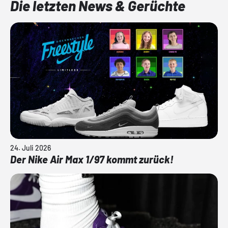
Die letzten News & Gerüchte
24. Juli 2026
Der Nike Air Max 1/97 kommt zurück!