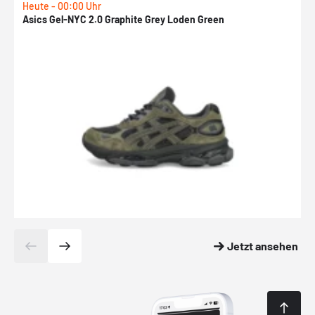
Heute - 00:00 Uhr
H
Asics Gel-NYC 2.0 Graphite Grey Loden Green
A
Jetzt ansehen