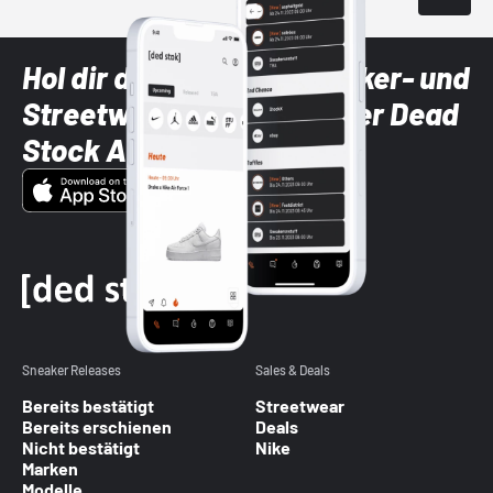
Hol dir die neuesten Sneaker- und
Streetwear-Brands mit der Dead
Stock App
Sneaker Releases
Sales & Deals
Bereits bestätigt
Streetwear
Bereits erschienen
Deals
Nicht bestätigt
Nike
Marken
Modelle