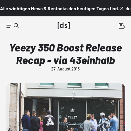
Alle wichtigen News & Restocks des heutigen Tages findest du i
Yeezy 350 Boost Release
Recap - via 43einhalb
27. August 2015