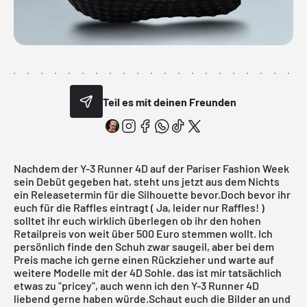
Teil es mit deinen Freunden
Nachdem der Y-3 Runner 4D auf der Pariser Fashion Week
sein Debüt gegeben hat, steht uns jetzt aus dem Nichts
ein Releasetermin für die Silhouette bevor.Doch bevor ihr
euch für die Raffles eintragt ( Ja, leider nur Raffles! )
solltet ihr euch wirklich überlegen ob ihr den hohen
Retailpreis von weit über 500 Euro stemmen wollt. Ich
persönlich finde den Schuh zwar saugeil, aber bei dem
Preis mache ich gerne einen Rückzieher und warte auf
weitere Modelle mit der 4D Sohle. das ist mir tatsächlich
etwas zu "pricey", auch wenn ich den Y-3 Runner 4D
liebend gerne haben würde.Schaut euch die Bilder an und