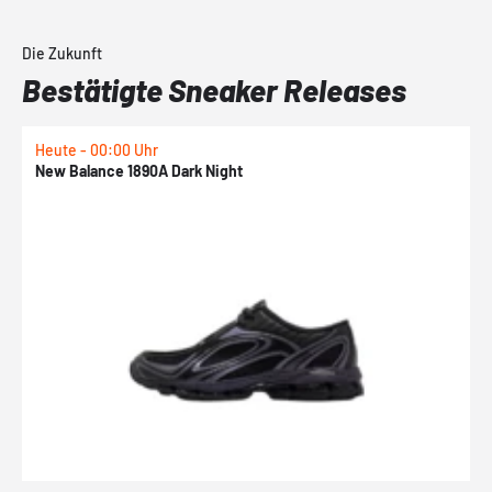
Die Zukunft
Bestätigte Sneaker Releases
Heute - 00:00 Uhr
H
New Balance 1890A Dark Night
A