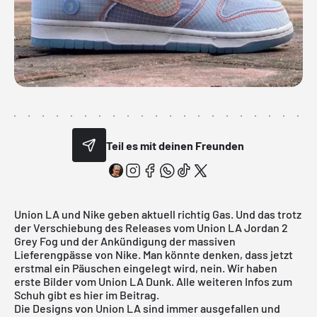
Teil es mit deinen Freunden
Union LA
und
Nike
geben aktuell richtig Gas. Und das trotz
der Verschiebung des Releases vom
Union LA Jordan 2
Grey Fog
und der
Ankündigung der massiven
Lieferengpässe
von Nike. Man könnte denken, dass jetzt
erstmal ein Päuschen eingelegt wird, nein. Wir haben
erste Bilder vom Union LA Dunk. Alle weiteren Infos zum
Schuh gibt es hier im Beitrag.
Die Designs von
Union LA
sind immer ausgefallen und