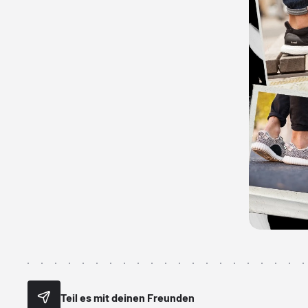
Teil es mit deinen Freunden