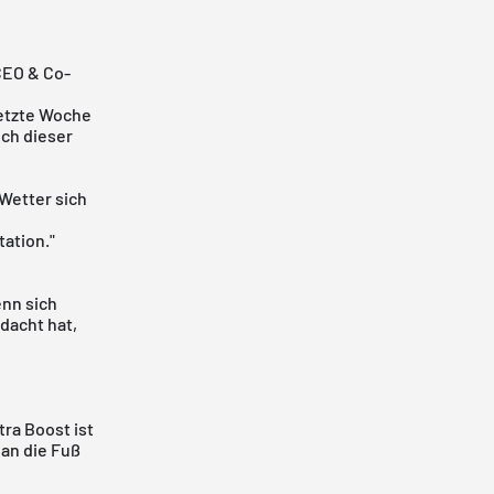
EO & Co-
letzte Woche
ch dieser
 Wetter sich
tation."
enn sich
dacht hat,
tra Boost ist
 an die Fuß