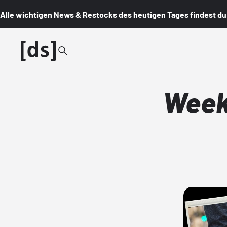
Alle wichtigen News & Restocks des heutigen Tages findest du i
Weekl