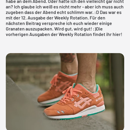
habe an dem Abend. Oder hatte ich den vielleicht gar nicht
an? Ich glaube ich weiß es nicht mehr - aber ich muss auch
zugeben dass der Abend echt schlimm war. :D Das war es
mit der 12. Ausgabe der Weekly Rotation. Für den
nächsten Beitrag verspreche ich euch wieder einige
Granaten auszupacken. Wird gut, wird gut! :)
Die
vorherigen Ausgaben der Weekly Rotation findet ihr hier!