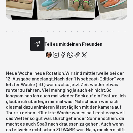
Teil es mit deinen Freunden
Neue Woche, neue Rotation.Wir sind mittlerweile bei der
12. Ausgabe angelangt.Nach der
"Hypebeast-Edition"
von
letzter Woche ( :D ) war es also jetzt Zeit wieder etwas
runter zu fahren. Viel mehr ging ja auch eh nicht.So
langsam hab ich auch mal wieder Bock auf ein Feature. Ich
glaube ich überlege mir mal was. Mal schauen wer sich
diesmal dazu animieren lässt täglich mit der Kamera auf
Tour zu gehen. :DLetzte Woche war es halt echt easy weil
das Wetter so gut war. Durchgehender Sonnenschein, da
macht es auch Spaß nach draussen zu gehen. Auch wenn
es teilweise echt schon ZU WARM war. Naja, meckern hilft