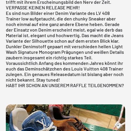
trifft mit ihrem Erscheinungsbild den Nerv der Zeit.
VERPASSE KEINEN RELEASE MEHR!
Es sind nun Bilder einer Denim Variante des
LV 408
Trainer low
aufgetaucht, die den chunky Sneaker aber
noch einmal auf eine ganz andere Ebene heben. Gerade
der Einsatz von Denim erscheint meist, egal wie derb das
Material ist, elegant und hochwertig. Das macht die Jeans
Variante der Silhouette schon auf dem ersten Blick klar.
Dunkler Denimstoff gepaart mit verschieden hellen Light
Wash Signature Monogram Prägungen und weißen Details
zaubern insgesamt ein richtig starkes Teil.
Voraussichtlich Anfang des kommenden Jahres könnt ihr
euch das Deminschätzchen des
Louis Vuitton 408 Trainer
zulegen. Ein genaues Releasedatum ist bislang aber noch
nicht bekannt. Stay tuned!
HABT IHR SCHON AN UNSEREM RAFFLE TEILGENOMMEN?