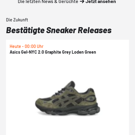
Die letzten News & Gerüchte
Jetzt ansehen
Die Zukunft
Bestätigte Sneaker Releases
Heute - 00:00 Uhr
H
Asics Gel-NYC 2.0 Graphite Grey Loden Green
A