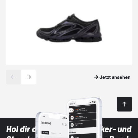
Jetzt ansehen
Hol dir die neuesten Sneaker- und