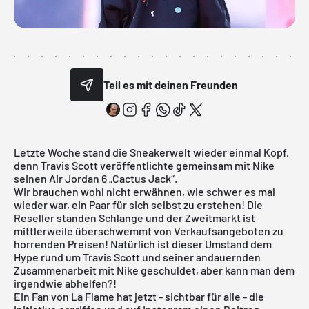
Teil es mit deinen Freunden
Letzte Woche stand die Sneakerwelt wieder einmal Kopf,
denn Travis Scott veröffentlichte gemeinsam mit
Nike
seinen Air Jordan 6 „Cactus Jack“.
Wir brauchen wohl nicht erwähnen, wie schwer es mal
wieder war, ein Paar für sich selbst zu erstehen! Die
Reseller standen Schlange und der Zweitmarkt ist
mittlerweile überschwemmt von Verkaufsangeboten zu
horrenden Preisen! Natürlich ist dieser Umstand dem
Hype rund um Travis Scott und seiner andauernden
Zusammenarbeit mit Nike geschuldet, aber kann man dem
irgendwie abhelfen?!
Ein Fan von La Flame hat jetzt - sichtbar für alle - die