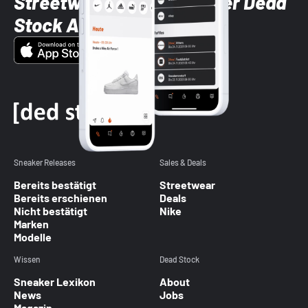
Streetwear-Brands mit der Dead
Stock App
Sneaker Releases
Sales & Deals
Bereits bestätigt
Streetwear
Bereits erschienen
Deals
Nicht bestätigt
Nike
Marken
Modelle
Wissen
Dead Stock
Sneaker Lexikon
About
News
Jobs
Magazin