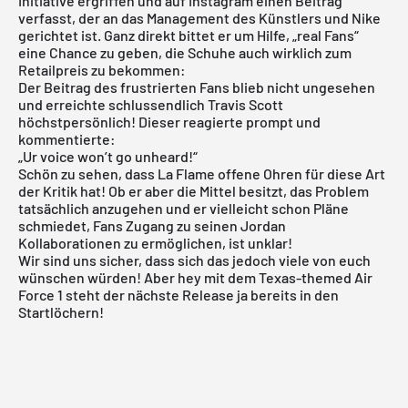
Initiative ergriffen und auf Instagram einen Beitrag
verfasst, der an das Management des Künstlers und
Nike
gerichtet ist. Ganz direkt bittet er um Hilfe, „real Fans“
eine Chance zu geben, die Schuhe auch wirklich zum
Retailpreis zu bekommen:
Der Beitrag des frustrierten Fans blieb nicht ungesehen
und erreichte schlussendlich Travis Scott
höchstpersönlich! Dieser reagierte prompt und
kommentierte:
„Ur voice won’t go unheard!“
Schön zu sehen, dass La Flame offene Ohren für diese Art
der Kritik hat! Ob er aber die Mittel besitzt, das Problem
tatsächlich anzugehen und er vielleicht schon Pläne
schmiedet, Fans Zugang zu seinen Jordan
Kollaborationen zu ermöglichen, ist unklar!
Wir sind uns sicher, dass sich das jedoch viele von euch
wünschen würden! Aber hey mit dem
Texas-themed Air
Force 1
steht der nächste Release ja bereits in den
Startlöchern!