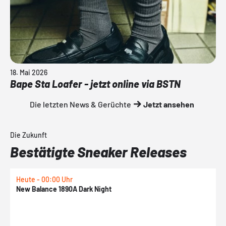
18. Mai 2026
Bape Sta Loafer - jetzt online via BSTN
Die letzten News & Gerüchte
Jetzt ansehen
Die Zukunft
Bestätigte Sneaker Releases
Heute - 00:00 Uhr
H
New Balance 1890A Dark Night
A