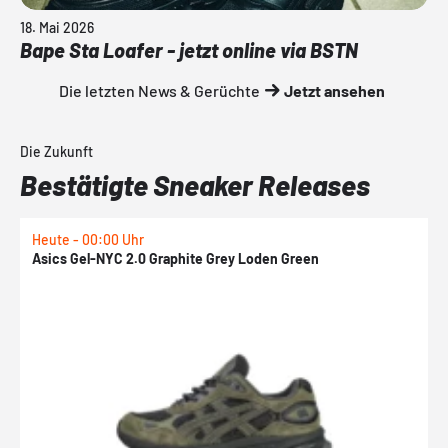
18. Mai 2026
Bape Sta Loafer - jetzt online via BSTN
Die letzten News & Gerüchte
Jetzt ansehen
Die Zukunft
Bestätigte Sneaker Releases
Heute - 00:00 Uhr
H
Asics Gel-NYC 2.0 Graphite Grey Loden Green
A