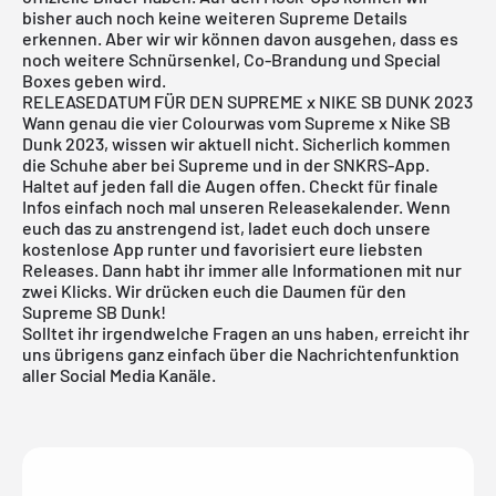
bisher auch noch keine weiteren Supreme Details
erkennen. Aber wir wir können davon ausgehen, dass es
noch weitere Schnürsenkel, Co-Brandung und Special
Boxes geben wird.
RELEASEDATUM FÜR DEN SUPREME x NIKE SB DUNK 2023
Wann genau die vier Colourwas vom Supreme x Nike SB
Dunk 2023, wissen wir aktuell nicht. Sicherlich kommen
die Schuhe aber bei Supreme und in der
SNKRS-App
.
Haltet auf jeden fall die Augen offen. Checkt für finale
Infos einfach noch mal unseren
Releasekalender
. Wenn
euch das zu anstrengend ist, ladet euch doch unsere
kostenlose App
runter und favorisiert eure liebsten
Releases. Dann habt ihr immer alle Informationen mit nur
zwei Klicks. Wir drücken euch die Daumen für den
Supreme SB Dunk!
Solltet ihr irgendwelche Fragen an uns haben, erreicht ihr
uns übrigens ganz einfach über die Nachrichtenfunktion
aller Social Media Kanäle.