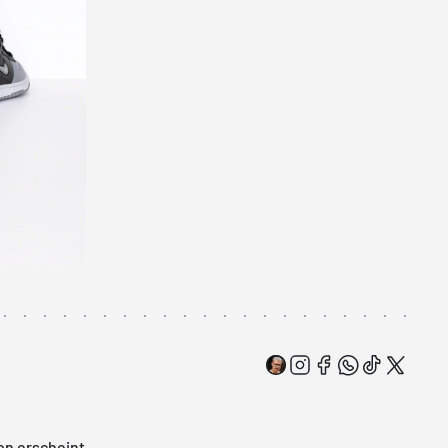
on erscheint