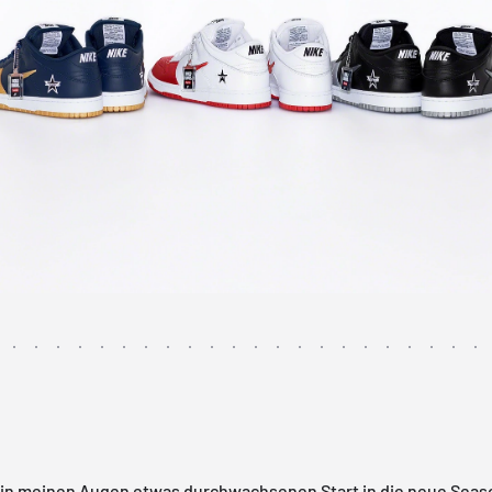
in meinen Augen etwas durchwachsenen Start in die neue Seas