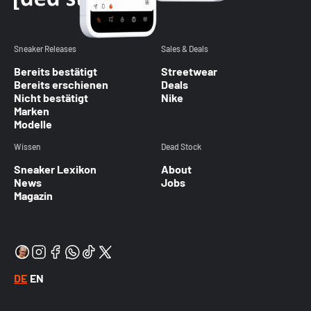
Sneaker Releases
Sales & Deals
Bereits bestätigt
Streetwear
Bereits erschienen
Deals
Nicht bestätigt
Nike
Marken
Modelle
Wissen
Dead Stock
Sneaker Lexikon
About
News
Jobs
Magazin
DE
EN