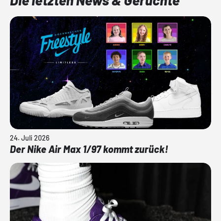
24. Juli 2026
Der Nike Air Max 1/97 kommt zurück!