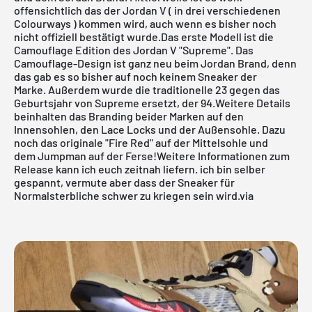
offensichtlich das der Jordan V ( in drei verschiedenen
Colourways ) kommen wird, auch wenn es bisher noch
nicht offiziell bestätigt wurde.Das erste Modell ist die
Camouflage Edition des Jordan V "Supreme". Das
Camouflage-Design ist ganz neu beim
Jordan
Brand, denn
das gab es so bisher auf noch keinem Sneaker der
Marke. Außerdem wurde die traditionelle 23 gegen das
Geburtsjahr von Supreme ersetzt, der 94.Weitere Details
beinhalten das Branding beider Marken auf den
Innensohlen, den Lace Locks und der Außensohle. Dazu
noch das originale "Fire Red" auf der Mittelsohle und
dem Jumpman auf der Ferse!Weitere Informationen zum
Release kann ich euch zeitnah liefern. ich bin selber
gespannt, vermute aber dass der Sneaker für
Normalsterbliche schwer zu kriegen sein wird.
via