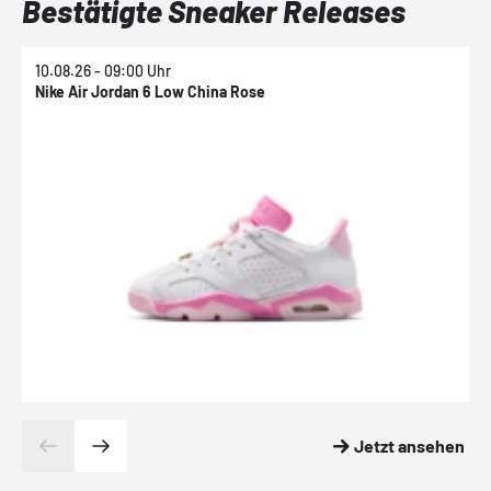
Bestätigte Sneaker Releases
10.08.26 - 09:00 Uhr
1
Nike Air Jordan 6 Low China Rose
N
Jetzt ansehen