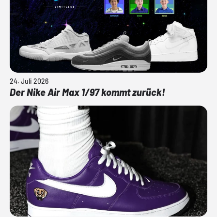
24. Juli 2026
Der Nike Air Max 1/97 kommt zurück!