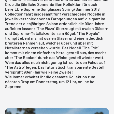
Drop die jährliche Sonnenbrillen Kollektion für euch
bereit.Die Supreme Sunglasses Spring/Summer 2018
Collection fährt insgesamt fünf verschiedene Modelle in
jeweils verschiedenenen Farbgebungen auf, die ganz im
Trend der diesjährigen Saison ordentlich die 90er Jahre
aufleben lassen: "The Plaza" überzeugt mit ovalen Gläsern
und Supreme-Metallakzenten am Bügel; "The Royale"
trumpft ebenfalls mit ovalen Gläser und einem deutlich
breiteren Rahmen auf, welcher über und über mit
Metallsternen versehen wurde. Das Modell "The Exit"
kommt mit einem einfachen Metallgestell aus, das macht
aber "The Booker" durch das Winkelgestell wieder wett.
Wem das alles noch nicht genug ist, sollte den Fokus auf
"The Astro" legen. Das futuristisch transparente Gestell
versprüht 90er Flair wie keine Zweite!
Wie immer erhaltet ihr die gesamte Kollektion zum
nächten Drop am Donnerstag, um 12 Uhr, online bei
Supreme
.