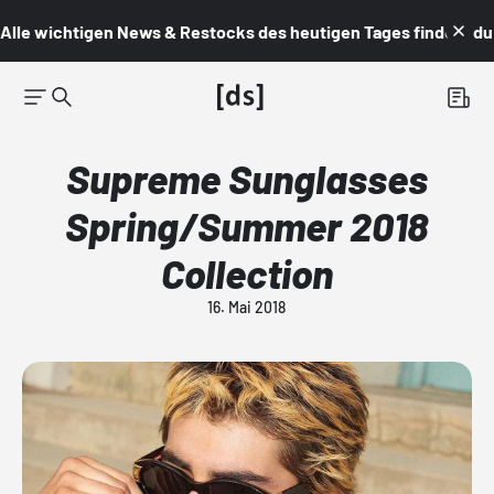
Alle wichtigen News & Restocks des heutigen Tages findest du i
Supreme Sunglasses
Spring/Summer 2018
Collection
16. Mai 2018