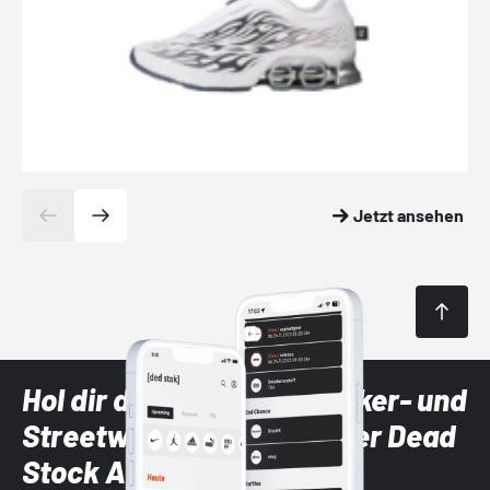
Jetzt ansehen
Hol dir die neuesten Sneaker- und
Streetwear-Brands mit der Dead
Stock App