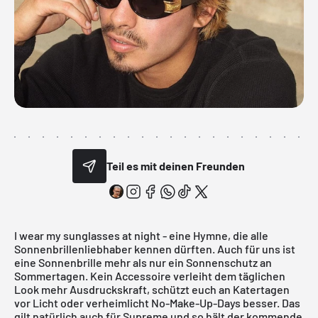
Teil es mit deinen Freunden
I wear my sunglasses at night - eine Hymne, die alle
Sonnenbrillenliebhaber kennen dürften. Auch für uns ist
eine Sonnenbrille mehr als nur ein Sonnenschutz an
Sommertagen. Kein Accessoire verleiht dem täglichen
Look mehr Ausdruckskraft, schützt euch an Katertagen
vor Licht oder verheimlicht No-Make-Up-Days besser. Das
gilt natürlich auch für
Supreme
und so hält der kommende