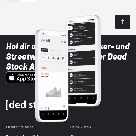
Hol dir die neuesten Sneaker- und
Streetwear-Brands mit der Dead
Stock App
Sneaker Releases
Sales & Deals