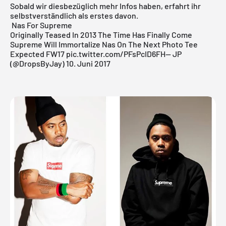
Sobald wir diesbezüglich mehr Infos haben, erfahrt ihr
selbstverständlich als erstes davon.
Nas For Supreme
Originally Teased In 2013 The Time Has Finally Come
Supreme Will Immortalize Nas On The Next Photo Tee
Expected FW17
pic.twitter.com/PFsPcID6FH
— JP
(@DropsByJay)
10. Juni 2017