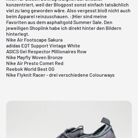
konzentriert, weil der Blogpost sonst einfach tatsächlich
viel zu lang geworden wäre. Also vergesst bloß nicht auch
beim
Apparel
reinzuschauen. :)Hier sind meine
Favoriten aus dem asphaltgold
Summer Sale
. Den
jeweiligen Shoplink habe ich direkt hinter den Bildern
hinterlegt.
Nike Air Footscape Sakura
adidas EQT Support Vintage White
ASICS Gel Respector Millionaires Row
Nike Mayfly Woven Bronze
Nike Air Presto Comet Red
Reebok World Best OG
Nike Flyknit Racer - drei verschiedene Colourways