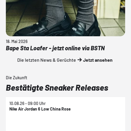
18. Mai 2026
Bape Sta Loafer - jetzt online via BSTN
Die letzten News & Gerüchte
Jetzt ansehen
Die Zukunft
Bestätigte Sneaker Releases
10.08.26 - 09:00 Uhr
1
Nike Air Jordan 6 Low China Rose
N