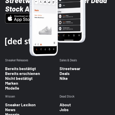
Streetwear-Brands mit der Dead
Stock App
Sneaker Releases
Sales & Deals
Bereits bestätigt
Streetwear
Bereits erschienen
Deals
Nicht bestätigt
Nike
Marken
Modelle
Wissen
Dead Stock
Sneaker Lexikon
About
News
Jobs
Magazin