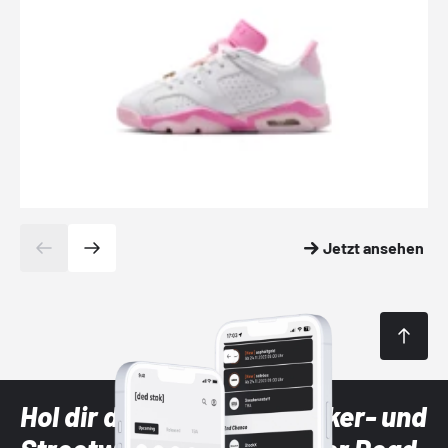
Jetzt ansehen
Hol dir die neuesten Sneaker- und