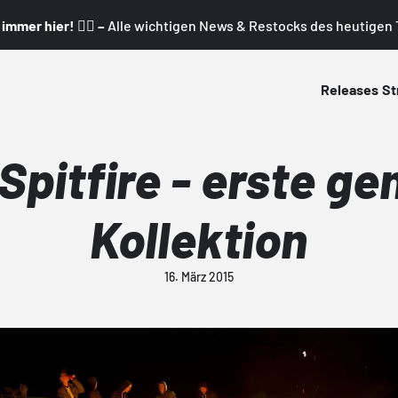
mmer hier! 👇🏼 –
Alle wichtigen News & Restocks des heutigen T
Releases
St
Spitfire - erste 
Kollektion
16. März 2015