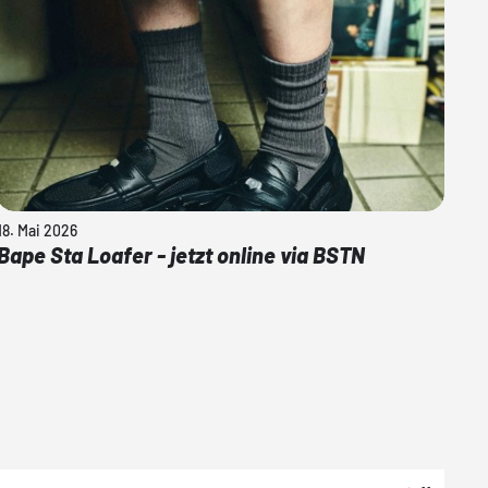
18. Mai 2026
Bape Sta Loafer - jetzt online via BSTN