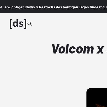
Alle wichtigen News & Restocks des heutigen Tages findest du i
Volcom x 