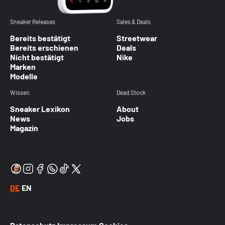
Sneaker Releases
Sales & Deals
Bereits bestätigt
Streetwear
Bereits erschienen
Deals
Nicht bestätigt
Nike
Marken
Modelle
Wissen
Dead Stock
Sneaker Lexikon
About
News
Jobs
Magazin
DE
EN