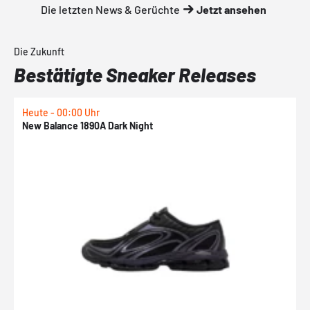
Die letzten News & Gerüchte
Jetzt ansehen
Die Zukunft
Bestätigte Sneaker Releases
Heute - 00:00 Uhr
H
New Balance 1890A Dark Night
A