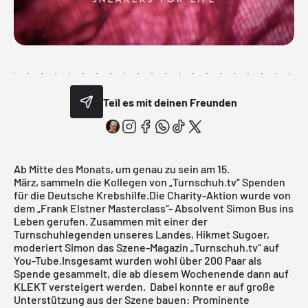
Teil es mit deinen Freunden
Ab Mitte des Monats, um genau zu sein am 15.
März, sammeln die Kollegen von „Turnschuh.tv“ Spenden
für die Deutsche Krebshilfe.Die Charity-Aktion wurde von
dem „Frank Elstner Masterclass“- Absolvent Simon Bus ins
Leben gerufen. Zusammen mit einer der
Turnschuhlegenden unseres Landes, Hikmet Sugoer,
moderiert Simon das Szene-Magazin „Turnschuh.tv“ auf
You-Tube.Insgesamt wurden wohl über 200 Paar als
Spende gesammelt, die ab diesem Wochenende dann auf
KLEKT versteigert werden. Dabei konnte er auf große
Unterstützung aus der Szene bauen: Prominente