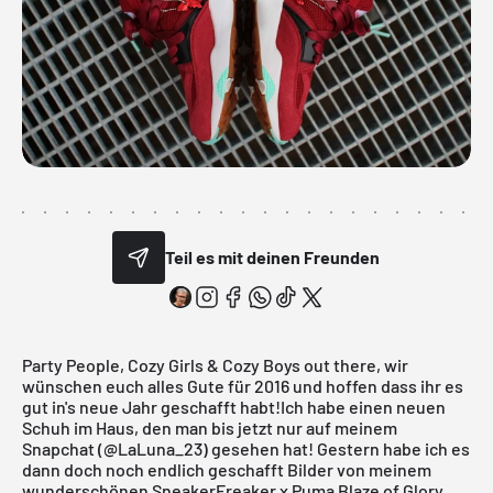
Teil es mit deinen Freunden
Party People, Cozy Girls & Cozy Boys out there, wir
wünschen euch alles Gute für 2016 und hoffen dass ihr es
gut in's neue Jahr geschafft habt!Ich habe einen neuen
Schuh im Haus, den man bis jetzt nur auf meinem
Snapchat (@LaLuna_23) gesehen hat! Gestern habe ich es
dann doch noch endlich geschafft Bilder von meinem
wunderschönen
SneakerFreaker
x
Puma
Blaze of Glory