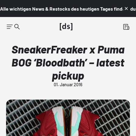
Alle wichtigen News & Restocks des heutigen Tages findest du i
SneakerFreaker x Puma
BOG ‘Bloodbath’ – latest
pickup
01. Januar 2016