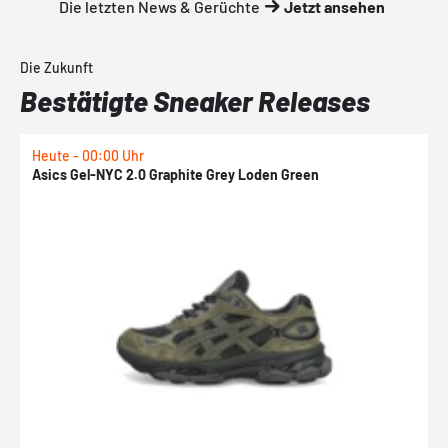
Die letzten News & Gerüchte
Jetzt ansehen
Die Zukunft
Bestätigte Sneaker Releases
Heute - 00:00 Uhr
H
Asics Gel-NYC 2.0 Graphite Grey Loden Green
A