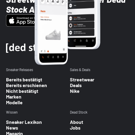
Stock App
Sneaker Releases
Sales & Deals
Bereits bestätigt
Streetwear
Bereits erschienen
Deals
Nicht bestätigt
Nike
Marken
Modelle
Wissen
Dead Stock
Sneaker Lexikon
About
News
Jobs
Magazin