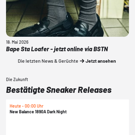
18. Mai 2026
Bape Sta Loafer - jetzt online via BSTN
Die letzten News & Gerüchte
Jetzt ansehen
Die Zukunft
Bestätigte Sneaker Releases
Heute - 00:00 Uhr
H
New Balance 1890A Dark Night
A