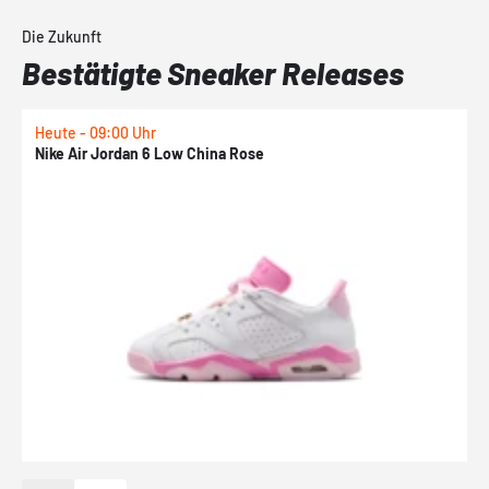
Die Zukunft
Bestätigte Sneaker Releases
Heute - 09:00 Uhr
1
Nike Air Jordan 6 Low China Rose
N