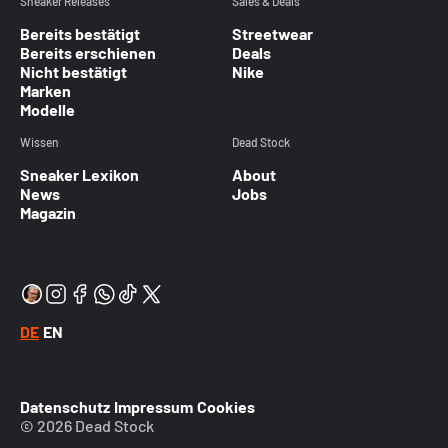
Sneaker Releases
Sales & Deals
Bereits bestätigt
Streetwear
Bereits erschienen
Deals
Nicht bestätigt
Nike
Marken
Modelle
Wissen
Dead Stock
Sneaker Lexikon
About
News
Jobs
Magazin
DE
EN
Datenschutz
Impressum
Cookies
© 2026 Dead Stock