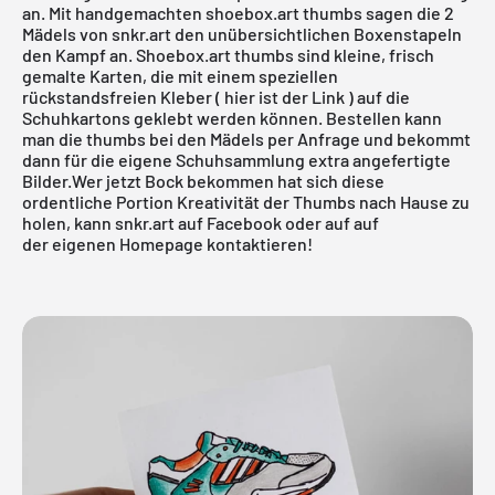
an. Mit handgemachten shoebox.art thumbs sagen die 2
Mädels von snkr.art den unübersichtlichen Boxenstapeln
den Kampf an. Shoebox.art thumbs sind kleine, frisch
gemalte Karten, die mit einem speziellen
rückstandsfreien Kleber
( hier ist der Link )
auf die
Schuhkartons geklebt werden können. Bestellen kann
man die thumbs bei den Mädels per Anfrage und bekommt
dann für die eigene Schuhsammlung extra angefertigte
Bilder.Wer jetzt Bock bekommen hat sich diese
ordentliche Portion Kreativität der Thumbs nach Hause zu
holen, kann snkr.art auf
Facebook
oder auf auf
der
eigenen Homepage
kontaktieren!