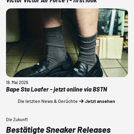
Victor Victor Air Force 1 - first look
18. Mai 2026
Bape Sta Loafer - jetzt online via BSTN
Die letzten News & Gerüchte
Jetzt ansehen
Die Zukunft
Bestätigte Sneaker Releases