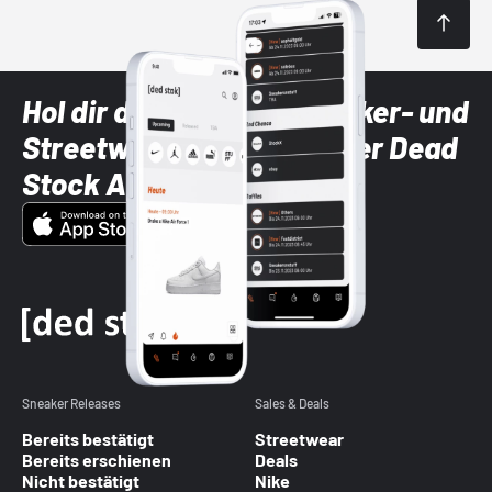
Hol dir die neuesten Sneaker- und
Streetwear-Brands mit der Dead
Stock App
Sneaker Releases
Sales & Deals
Bereits bestätigt
Streetwear
Bereits erschienen
Deals
Nicht bestätigt
Nike