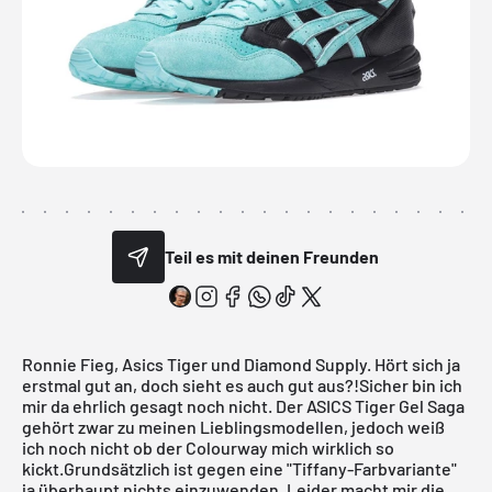
Teil es mit deinen Freunden
Ronnie Fieg, Asics Tiger und Diamond Supply. Hört sich ja
erstmal gut an, doch sieht es auch gut aus?!Sicher bin ich
mir da ehrlich gesagt noch nicht. Der ASICS Tiger
Gel Saga
gehört zwar zu meinen Lieblingsmodellen, jedoch weiß
ich noch nicht ob der Colourway mich wirklich so
kickt.Grundsätzlich ist gegen eine "
Tiffany-Farbvariante
"
ja überhaupt nichts einzuwenden. Leider macht mir die