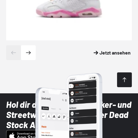
Jetzt ansehen
Hol dir die neuesten Sneaker- und
Streetwear-Brands mit der Dead
Stock App