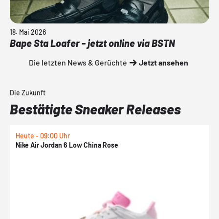
18. Mai 2026
Bape Sta Loafer - jetzt online via BSTN
Die letzten News & Gerüchte
Jetzt ansehen
Die Zukunft
Bestätigte Sneaker Releases
Heute - 09:00 Uhr
H
Nike Air Jordan 6 Low China Rose
K