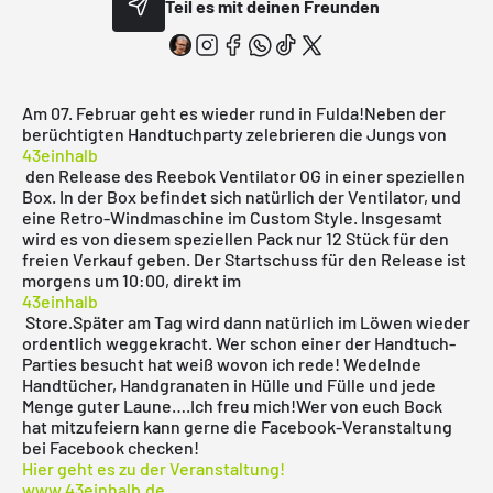
Teil es mit deinen Freunden
Am 07. Februar geht es wieder rund in Fulda!Neben der
berüchtigten Handtuchparty zelebrieren die Jungs von
43einhalb
den Release des Reebok Ventilator OG in einer speziellen
Box. In der Box befindet sich natürlich der Ventilator, und
eine Retro-Windmaschine im Custom Style. Insgesamt
wird es von diesem speziellen Pack nur 12 Stück für den
freien Verkauf geben. Der Startschuss für den Release ist
morgens um 10:00, direkt im
43einhalb
Store.Später am Tag wird dann natürlich im Löwen wieder
ordentlich weggekracht. Wer schon einer der Handtuch-
Parties besucht hat weiß wovon ich rede! Wedelnde
Handtücher, Handgranaten in Hülle und Fülle und jede
Menge guter Laune….Ich freu mich!Wer von euch Bock
hat mitzufeiern kann gerne die Facebook-Veranstaltung
bei Facebook checken!
Hier geht es zu der Veranstaltung!
www.43einhalb.de