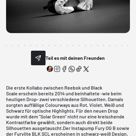
Teil es mit deinen Freunden
Die erste Kollabo zwischen Reebok und Black
Scale erschein bereits 2014 und beinhaltete -wie beim
heutigen Drop- zwei verschiedene Silhouetten. Damals
sorgten auffällige Colourways aus Rot, Violet, Weiß und
Schwarz für optische Highlights. Für den neuen Drop
wurde mit dem "Solar Green" nicht nur eine kreischende
Kontrastfarbe gewählt, sondern auch direkt beide
Silhouetten ausgetauscht.Der
Instapump Fury OG B
sowie
der
Furylite BLK SCL
erscheinen in schwarz-weiß Design,