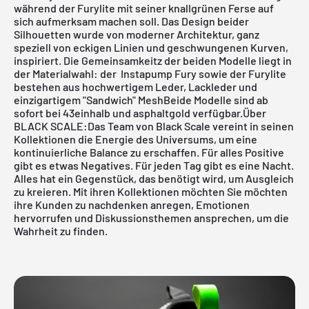
während der
Furylite
mit seiner knallgrünen Ferse auf
sich aufmerksam machen soll. Das Design beider
Silhouetten wurde von moderner Architektur, ganz
speziell von eckigen Linien und geschwungenen Kurven,
inspiriert. Die Gemeinsamkeitz der beiden Modelle liegt in
der Materialwahl: der Instapump Fury sowie der Furylite
bestehen aus hochwertigem Leder, Lackleder und
einzigartigem "Sandwich" MeshBeide Modelle sind ab
sofort bei
43einhalb
und
asphaltgold
verfügbar.Über
BLACK SCALE:Das Team von Black Scale vereint in seinen
Kollektionen die Energie des Universums, um eine
kontinuierliche Balance zu erschaffen. Für alles Positive
gibt es etwas Negatives. Für jeden Tag gibt es eine Nacht.
Alles hat ein Gegenstück, das benötigt wird, um Ausgleich
zu kreieren. Mit ihren Kollektionen möchten Sie möchten
ihre Kunden zu nachdenken anregen, Emotionen
hervorrufen und Diskussionsthemen ansprechen, um die
Wahrheit zu finden.