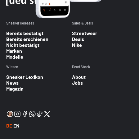
Sneaker Releases
Sales & Deals
Bereits bestätigt
Streetwear
Bereits erschienen
Deals
Nicht bestätigt
Nike
Marken
Modelle
Wissen
Dead Stock
Sneaker Lexikon
About
News
Jobs
Magazin
DE
EN