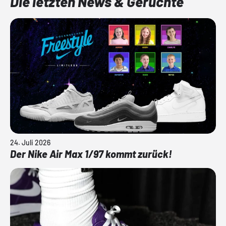
Die letzten News & Gerüchte
24. Juli 2026
Der Nike Air Max 1/97 kommt zurück!