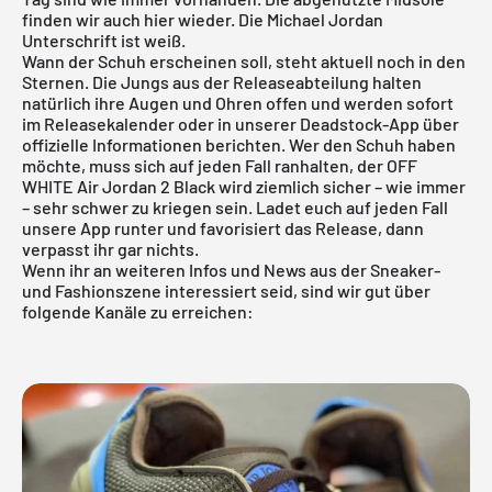
finden wir auch hier wieder. Die Michael Jordan
Unterschrift ist weiß.
Wann der Schuh erscheinen soll, steht aktuell noch in den
Sternen. Die Jungs aus der Releaseabteilung halten
natürlich ihre Augen und Ohren offen und werden sofort
im
Releasekalender
oder in
unserer Deadstock-App
über
offizielle Informationen berichten. Wer den Schuh haben
möchte, muss sich auf jeden Fall ranhalten, der OFF
WHITE Air Jordan 2 Black wird ziemlich sicher – wie immer
– sehr schwer zu kriegen sein. Ladet euch auf jeden Fall
unsere App
runter und favorisiert das Release, dann
verpasst ihr gar nichts.
Wenn ihr an weiteren Infos und News aus der Sneaker-
und Fashionszene interessiert seid, sind wir gut über
folgende Kanäle zu erreichen: