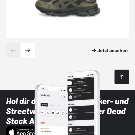
Jetzt ansehen
Hol dir die neuesten Sneaker- und
Streetwear-Brands mit der Dead
Stock App