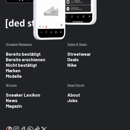
Sneaker Releases
Sales & Deals
Bereits bestätigt
Streetwear
Bereits erschienen
Deals
Nicht bestätigt
Nike
Marken
Modelle
Wissen
Dead Stock
Sneaker Lexikon
About
News
Jobs
Magazin