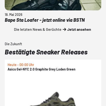
18. Mai 2026
Bape Sta Loafer - jetzt online via BSTN
Die letzten News & Gerüchte
Jetzt ansehen
Die Zukunft
Bestätigte Sneaker Releases
Heute - 00:00 Uhr
H
Asics Gel-NYC 2.0 Graphite Grey Loden Green
A