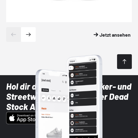
Jetzt ansehen
Hol dir die neuesten Sneaker- und
Streetwear-Brands mit der Dead
Stock App