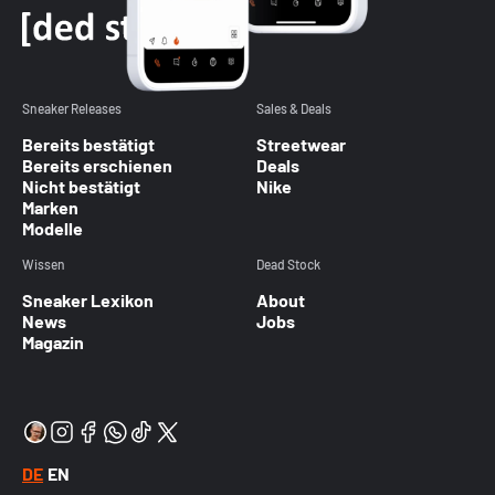
Sneaker Releases
Sales & Deals
Bereits bestätigt
Streetwear
Bereits erschienen
Deals
Nicht bestätigt
Nike
Marken
Modelle
Wissen
Dead Stock
Sneaker Lexikon
About
News
Jobs
Magazin
DE
EN