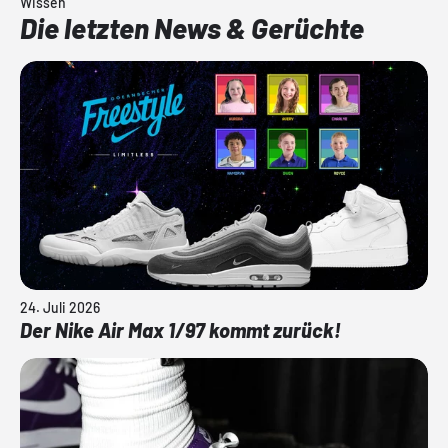
Wissen
Die letzten News & Gerüchte
24. Juli 2026
Der Nike Air Max 1/97 kommt zurück!