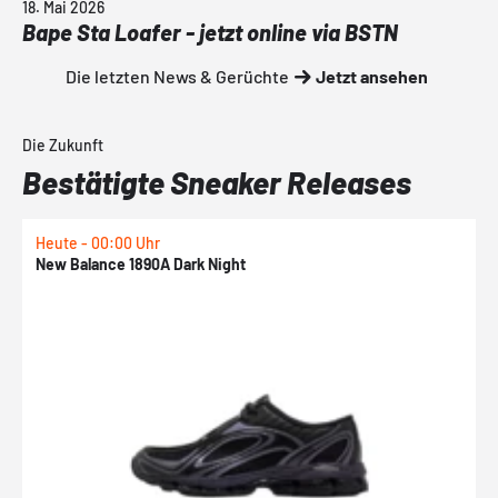
18. Mai 2026
Bape Sta Loafer - jetzt online via BSTN
Die letzten News & Gerüchte
Jetzt ansehen
Die Zukunft
Bestätigte Sneaker Releases
Heute - 00:00 Uhr
H
New Balance 1890A Dark Night
A