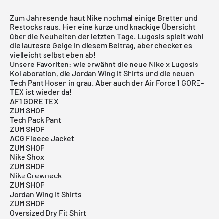
Zum Jahresende haut Nike nochmal einige Bretter und
Restocks raus. Hier eine kurze und knackige Übersicht
über die Neuheiten der letzten Tage. Lugosis spielt wohl
die lauteste Geige in diesem Beitrag, aber checket es
vielleicht selbst eben ab!
Unsere Favoriten: wie erwähnt die neue Nike x Lugosis
Kollaboration, die Jordan Wing it Shirts und die neuen
Tech Pant Hosen in grau. Aber auch der Air Force 1 GORE-
TEX ist wieder da!
AF1 GORE TEX
ZUM SHOP
Tech Pack Pant
ZUM SHOP
ACG Fleece Jacket
ZUM SHOP
Nike Shox
ZUM SHOP
Nike Crewneck
ZUM SHOP
Jordan Wing It Shirts
ZUM SHOP
Oversized Dry Fit Shirt