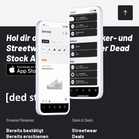
Hol dir die neuesten Sneaker- und
Streetwear-Brands mit der Dead
Stock App
Sneaker Releases
Sales & Deals
Bereits bestätigt
Streetwear
Bereits erschienen
Deals