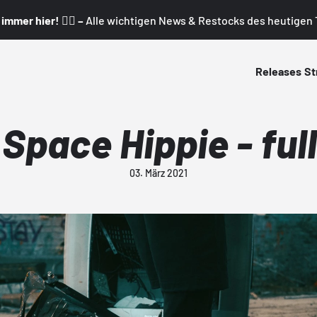
mmer hier! 👇🏼 –
Alle wichtigen News & Restocks des heutigen T
Releases
St
 Space Hippie - full
03. März 2021