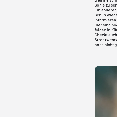
Sohle zu se
Ein anderer 
Schuh wieder
informieren.
Hier sind no
folgen in Kü
Checkt auch
Streetwearw
noch nicht g