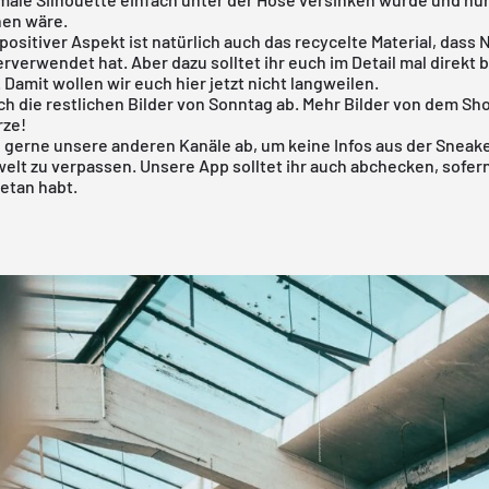
hen wäre.
positiver Aspekt ist natürlich auch das recycelte Material, dass 
verwendet hat. Aber dazu solltet ihr euch im Detail mal
direkt 
 Damit wollen wir euch hier jetzt nicht langweilen.
ch die restlichen Bilder von Sonntag ab. Mehr Bilder von dem Sh
rze!
 gerne unsere anderen Kanäle ab, um keine Infos aus der Sneak
elt zu verpassen. Unsere
App
solltet ihr auch abchecken, sofern
etan habt.