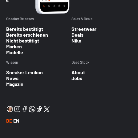
Sneaker Releases
Sales & Deals
Bereits bestätigt
Streetwear
Bereits erschienen
Deals
Nicht bestätigt
Nike
Marken
Modelle
Wissen
Dead Stock
Sneaker Lexikon
About
News
Jobs
Magazin
DE
EN