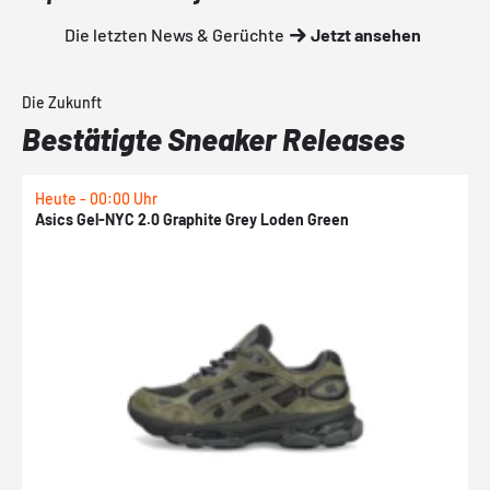
Die letzten News & Gerüchte
Jetzt ansehen
Die Zukunft
Bestätigte Sneaker Releases
Heute - 00:00 Uhr
H
Asics Gel-NYC 2.0 Graphite Grey Loden Green
A