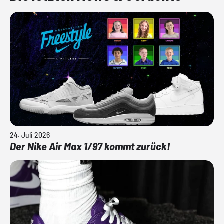
24. Juli 2026
Der Nike Air Max 1/97 kommt zurück!