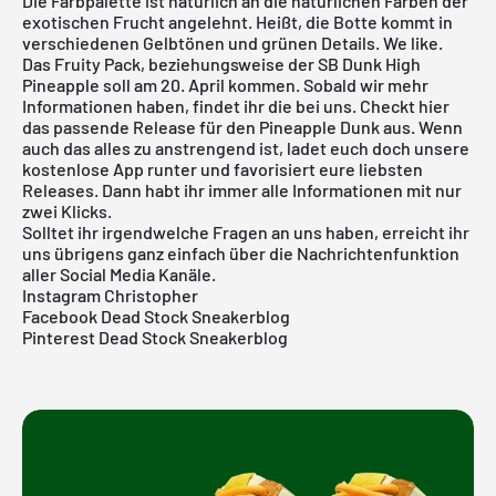
Die Farbpalette ist natürlich an die natürlichen Farben der
exotischen Frucht angelehnt. Heißt, die Botte kommt in
verschiedenen Gelbtönen und grünen Details. We like.
Das Fruity Pack, beziehungsweise der SB Dunk High
Pineapple soll am 20. April kommen. Sobald wir mehr
Informationen haben, findet ihr die bei uns. Checkt
hier
das passende
Release
für den Pineapple Dunk aus. Wenn
auch das alles zu anstrengend ist, ladet euch doch unsere
kostenlose App
runter und favorisiert eure liebsten
Releases. Dann habt ihr immer alle Informationen mit nur
zwei Klicks.
Solltet ihr irgendwelche Fragen an uns haben, erreicht ihr
uns übrigens ganz einfach über die Nachrichtenfunktion
aller Social Media Kanäle.
Instagram Christopher
Facebook Dead Stock Sneakerblog
Pinterest Dead Stock Sneakerblog