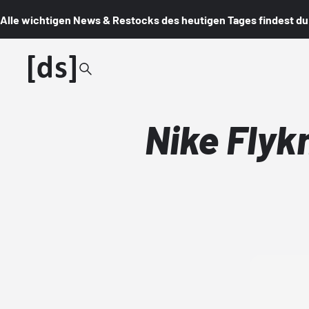
Alle wichtigen News & Restocks des heutigen Tages findest du i
Nike Flykn