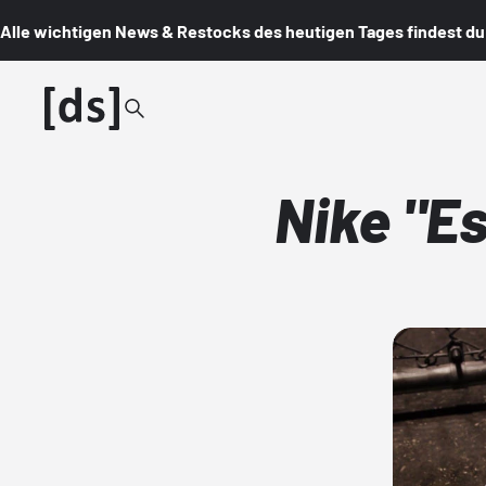
Alle wichtigen News & Restocks des heutigen Tages findest du i
Nike "E