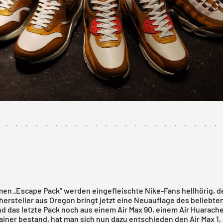
en „Escape Pack“ werden eingefleischte Nike-Fans hellhörig, d
hersteller aus Oregon bringt jetzt eine Neuauflage des beliebte
d das letzte Pack noch aus einem Air Max 90, einem Air Huarac
iner bestand, hat man sich nun dazu entschieden den Air Max 1,