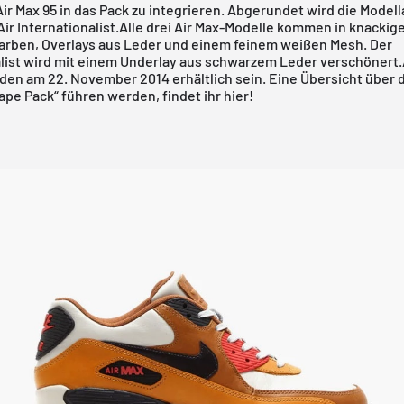
ir Max 95 in das Pack zu integrieren. Abgerundet wird die Model
ir Internationalist.Alle drei Air Max-Modelle kommen in knackig
arben, Overlays aus Leder und einem feinem weißen Mesh. Der
alist wird mit einem Underlay aus schwarzem Leder verschönert.A
den am 22. November 2014 erhältlich sein. Eine Übersicht über d
cape Pack“ führen werden,
findet ihr hier!