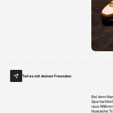
Teil es mit deinen Freunden
Bei dem Nam
Sportartikel
raus.Währen
Huarache Tra