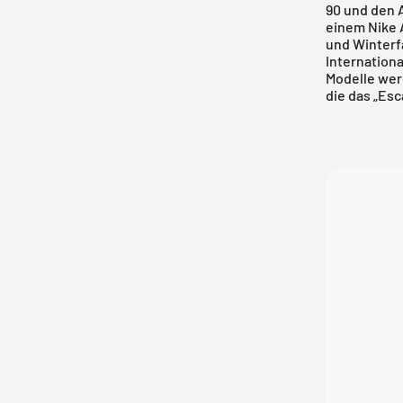
90 und den A
einem Nike A
und Winterf
Internation
Modelle wer
die das „Es