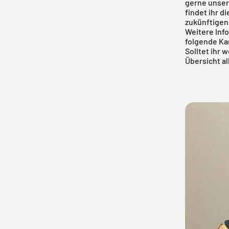
gerne unse
findet ihr d
zukünftigen
Weitere Inf
folgende Ka
Solltet ihr 
Übersicht al