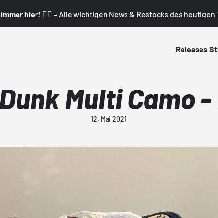
mmer hier! 👇🏼 –
Alle wichtigen News & Restocks des heutigen T
Releases
St
 Dunk Multi Camo -
12. Mai 2021