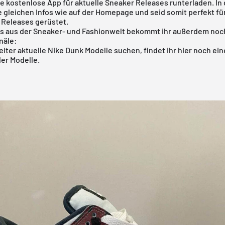
re
kostenlose App
für aktuelle Sneaker Releases runterladen. In
ie gleichen Infos wie auf der Homepage und seid somit perfekt für
 Releases gerüstet.
os aus der Sneaker- und Fashionwelt bekommt ihr außerdem noc
näle:
weiter aktuelle
Nike Dunk
Modelle suchen, findet ihr
hier
noch ein
ler Modelle.