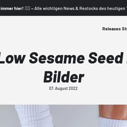
mmer hier! 👇🏼 –
Alle wichtigen News & Restocks des heutigen T
Releases
St
Low Sesame Seed 
Bilder
07. August 2022