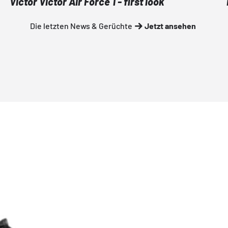
Victor Victor Air Force 1 - first look
Die letzten News & Gerüchte
Jetzt ansehen