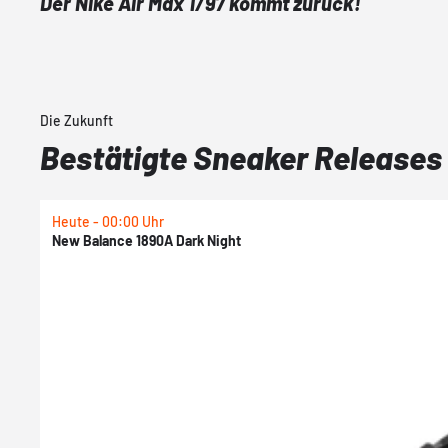
Der Nike Air Max 1/97 kommt zurück!
Die Zukunft
Bestätigte Sneaker Releases
Heute - 00:00 Uhr
New Balance 1890A Dark Night