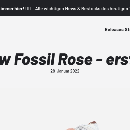
mmer hier! 👇🏼 –
Alle wichtigen News & Restocks des heutigen T
Releases
St
 Fossil Rose - ers
28. Januar 2022