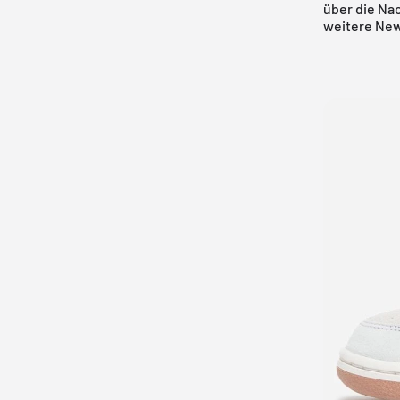
über die Nac
weitere New