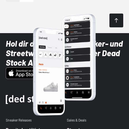
Hol dir die neuesten Sneaker- und
Streetwear-Brands mit der Dead
Stock App
Sneaker Releases
Sales & Deals