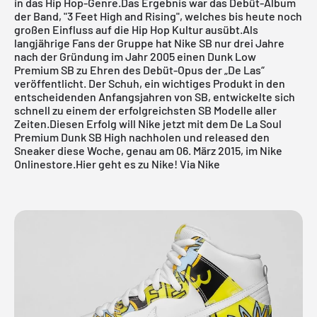
in das Hip Hop-Genre.Das Ergebnis war das Debüt-Album
der Band, "3 Feet High and Rising", welches bis heute noch
großen Einfluss auf die Hip Hop Kultur ausübt.Als
langjährige Fans der Gruppe hat Nike SB nur drei Jahre
nach der Gründung im Jahr 2005 einen Dunk Low
Premium SB zu Ehren des Debüt-Opus der „De Las“
veröffentlicht. Der Schuh, ein wichtiges Produkt in den
entscheidenden Anfangsjahren von SB, entwickelte sich
schnell zu einem der erfolgreichsten SB Modelle aller
Zeiten.Diesen Erfolg will Nike jetzt mit dem De La Soul
Premium Dunk SB High nachholen und released den
Sneaker diese Woche, genau am 06. März 2015, im
Nike
Onlinestore
.
Hier geht es zu Nike!
Via Nike