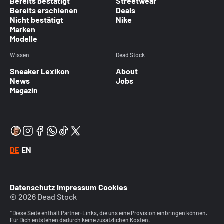
Bereits bestätigt
Streetwear
Bereits erschienen
Deals
Nicht bestätigt
Nike
Marken
Modelle
Wissen
Dead Stock
Sneaker Lexikon
About
News
Jobs
Magazin
DE
EN
Datenschutz
Impressum
Cookies
© 2026 Dead Stock
*Diese Seite enthält Partner-Links, die uns eine Provision einbringen können.
Für Dich entstehen dadurch keine zusätzlichen Kosten.