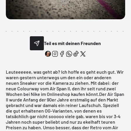
Teil es mit deinen Freunden
Leuteeeeee, was geht ab? Ich hoffe es geht euch gut. Wir
waren gestern unterwegs um den ein oder anderen
neuen Sneaker vor die Kamera zu ziehen. Mit dabei: der
neue Colourway vom
Air Span II
, den ihr seit rund zwei
Wochen bei Nike im Onlineshop kaufen könnt.Der
Air Span
II
wurde Anfang der 90er Jahre erstmalig auf den Markt
gebracht und war damals ein reiner Laufschuh. Speziell
die gut erhaltenen OG-Varianten, von denen es
tatsächlich gar nicht sooooo viele gab, waren bis vor 3-4
Jahren noch super beliebt und nur zu ekelhaft teuren
Preisen zu haben. Umso besser, dass der Retro vom
Air