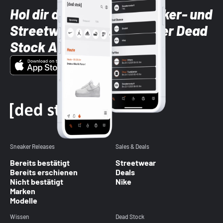
Hol dir die neuesten Sneaker- und
Streetwear-Brands mit der Dead
Stock App
Sneaker Releases
Sales & Deals
Bereits bestätigt
Streetwear
Bereits erschienen
Deals
Nicht bestätigt
Nike
Marken
Modelle
Wissen
Dead Stock