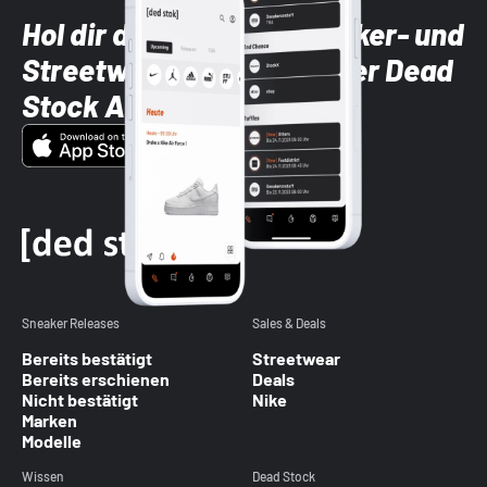
Hol dir die neuesten Sneaker- und
Streetwear-Brands mit der Dead
Stock App
Sneaker Releases
Sales & Deals
Bereits bestätigt
Streetwear
Bereits erschienen
Deals
Nicht bestätigt
Nike
Marken
Modelle
Wissen
Dead Stock