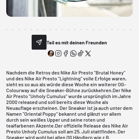
Teil es mit deinen Freunden
Nachdem die Retros des Nike Air Presto "Brutal Honey"
und des
Nike Air Presto "Lightning"
volle Erfolge waren,
sieht es so aus als würde diese Woche ein weiterer OG-
Colourway auf die Sneaker-Bühne zurückkehren.Der Nike
Air Presto "Unholy Cumulus" wurde ursprünglich im Jahre
2000 released und soll bereits diese Woche als
Neuauflage erscheinen. Der Sneaker ist ja auch unter dem
Namen "Oriental Poppy" bekannt und glänzt vor allem
durch sein weißes Upper und seine roten und
tealfarbenen Akzente.Der offizielle Release des Nike Air
Presto Unholy Cumulus soll am 25. Juli stattfinden. Der
Sneaker wird wohl bei allen QS Händlern wie z.B.