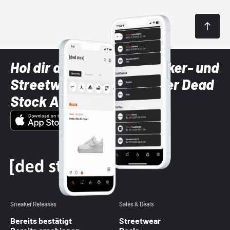
Hol dir die neuesten Sneaker- und
Streetwear-Brands mit der Dead
Stock App
Sneaker Releases
Sales & Deals
Bereits bestätigt
Streetwear