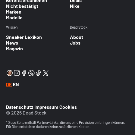
Bereits erschienen
Deals
Nicht bestätigt
Nike
Marken
Modelle
Wissen
Dead Stock
Sneaker Lexikon
About
News
Jobs
Magazin
DE
EN
Datenschutz
Impressum
Cookies
© 2026 Dead Stock
*Diese Seite enthält Partner-Links, die uns eine Provision einbringen können.
Für Dich entstehen dadurch keine zusätzlichen Kosten.