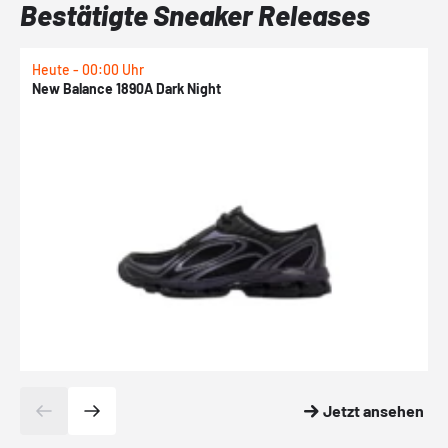
Bestätigte Sneaker Releases
Heute - 00:00 Uhr
H
New Balance 1890A Dark Night
A
Jetzt ansehen