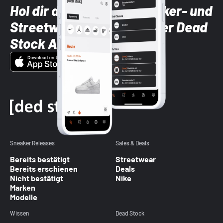
Hol dir die neuesten Sneaker- und
Streetwear-Brands mit der Dead
Stock App
Sneaker Releases
Sales & Deals
Bereits bestätigt
Streetwear
Bereits erschienen
Deals
Nicht bestätigt
Nike
Marken
Modelle
Wissen
Dead Stock