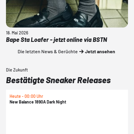
18. Mai 2026
Bape Sta Loafer - jetzt online via BSTN
Die letzten News & Gerüchte
Jetzt ansehen
Die Zukunft
Bestätigte Sneaker Releases
Heute - 00:00 Uhr
H
New Balance 1890A Dark Night
A