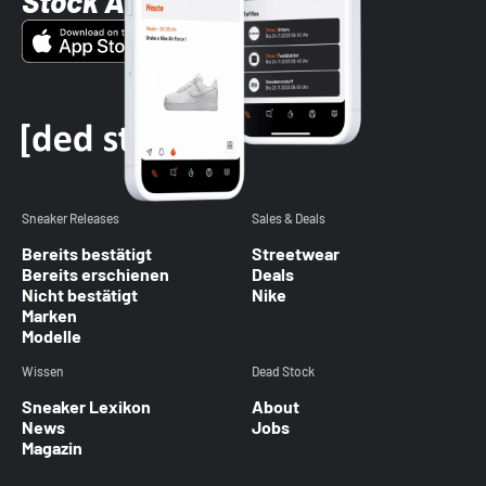
Stock App
Sneaker Releases
Sales & Deals
Bereits bestätigt
Streetwear
Bereits erschienen
Deals
Nicht bestätigt
Nike
Marken
Modelle
Wissen
Dead Stock
Sneaker Lexikon
About
News
Jobs
Magazin