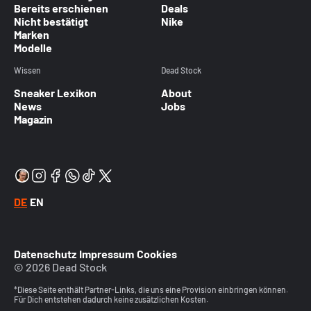
Bereits erschienen
Deals
Nicht bestätigt
Nike
Marken
Modelle
Wissen
Dead Stock
Sneaker Lexikon
About
News
Jobs
Magazin
DE
EN
Datenschutz
Impressum
Cookies
© 2026 Dead Stock
*Diese Seite enthält Partner-Links, die uns eine Provision einbringen können.
Für Dich entstehen dadurch keine zusätzlichen Kosten.