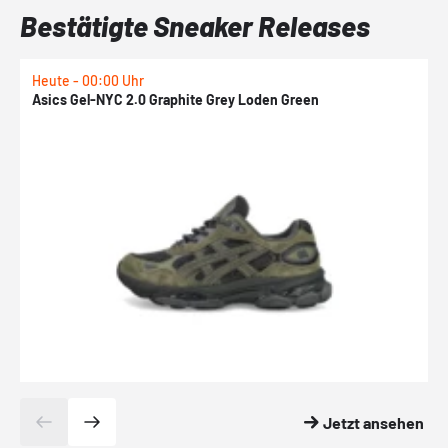
Bestätigte Sneaker Releases
Heute - 00:00 Uhr
H
Asics Gel-NYC 2.0 Graphite Grey Loden Green
A
Jetzt ansehen