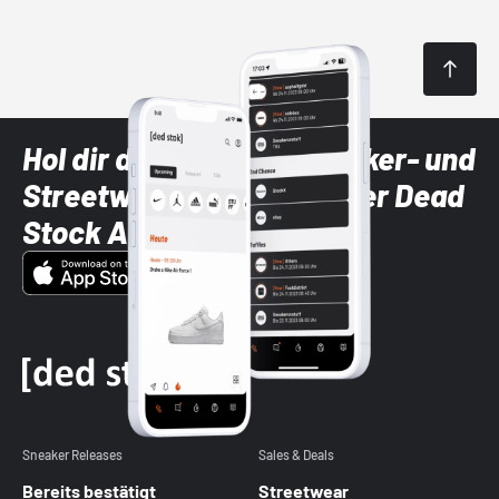
Hol dir die neuesten Sneaker- und
Streetwear-Brands mit der Dead
Stock App
Sneaker Releases
Sales & Deals
Bereits bestätigt
Streetwear