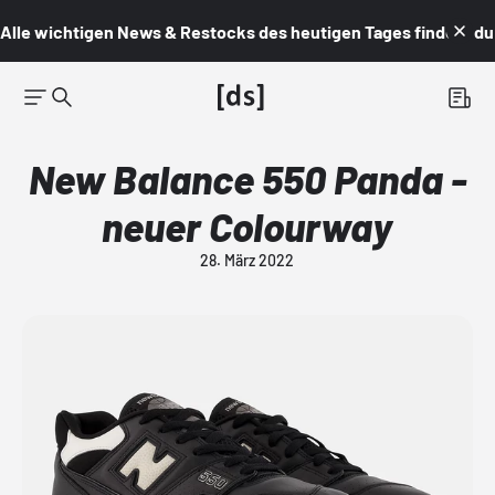
Alle wichtigen News & Restocks des heutigen Tages findest du i
New Balance 550 Panda -
neuer Colourway
28. März 2022