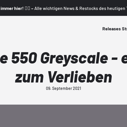
mmer hier! 👇🏼 –
Alle wichtigen News & Restocks des heutigen T
Releases
St
 550 Greyscale - e
zum Verlieben
09. September 2021