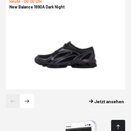
Heute - 00:00 Uhr
H
New Balance 1890A Dark Night
A
Jetzt ansehen