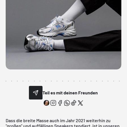
Teil es mit deinen Freunden
Dass die breite Masse auch im Jahr 2021 weiterhin zu
"großen" und auffälligen Sneakern tendiert, ist in unseren