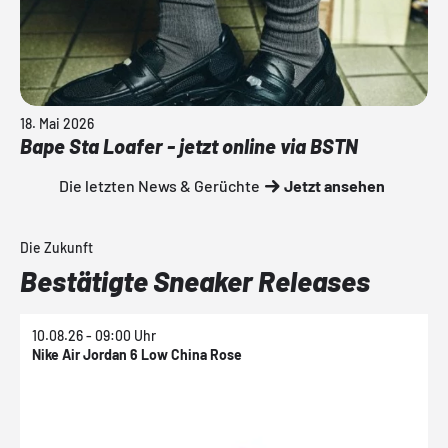
18. Mai 2026
Bape Sta Loafer - jetzt online via BSTN
Die letzten News & Gerüchte
Jetzt ansehen
Die Zukunft
Bestätigte Sneaker Releases
10.08.26 - 09:00 Uhr
1
Nike Air Jordan 6 Low China Rose
N