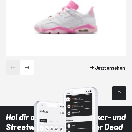
Jetzt ansehen
Hol dir die neuesten Sneaker- und
Streetwear-Brands mit der Dead