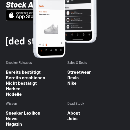
Stock App
Sneaker Releases
Sales & Deals
Bereits bestätigt
Streetwear
Bereits erschienen
Deals
Nicht bestätigt
Nike
Marken
Modelle
Wissen
Dead Stock
Sneaker Lexikon
About
News
Jobs
Magazin