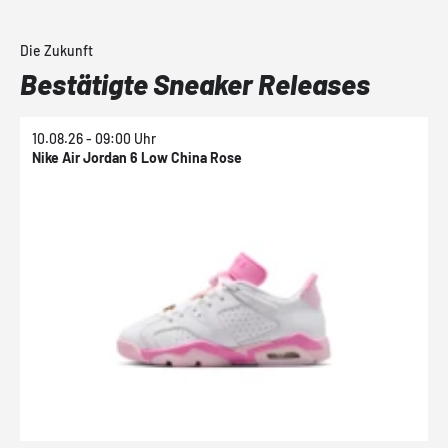
Die Zukunft
Bestätigte Sneaker Releases
10.08.26 - 09:00 Uhr
1
Nike Air Jordan 6 Low China Rose
N