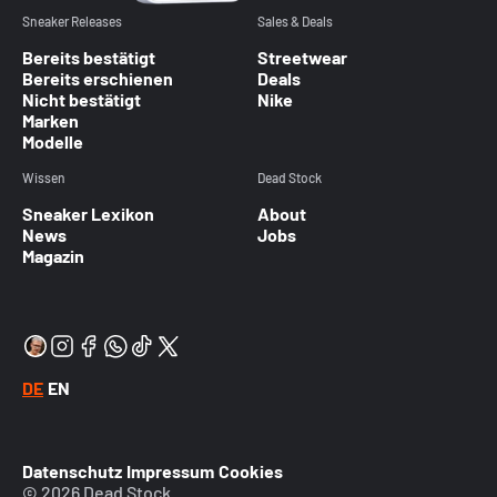
Sneaker Releases
Sales & Deals
Bereits bestätigt
Streetwear
Bereits erschienen
Deals
Nicht bestätigt
Nike
Marken
Modelle
Wissen
Dead Stock
Sneaker Lexikon
About
News
Jobs
Magazin
DE
EN
Datenschutz
Impressum
Cookies
© 2026 Dead Stock